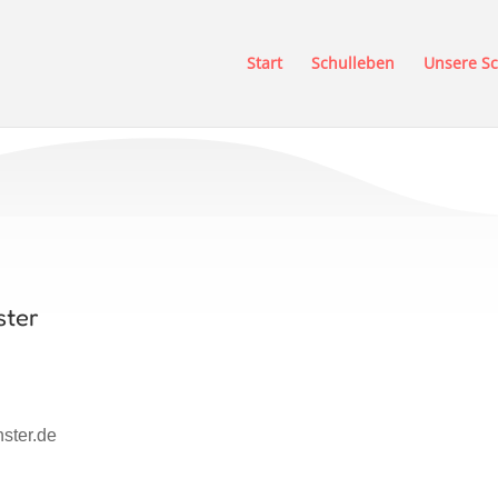
Start
Schulleben
Unsere Sc
ster
ster.de