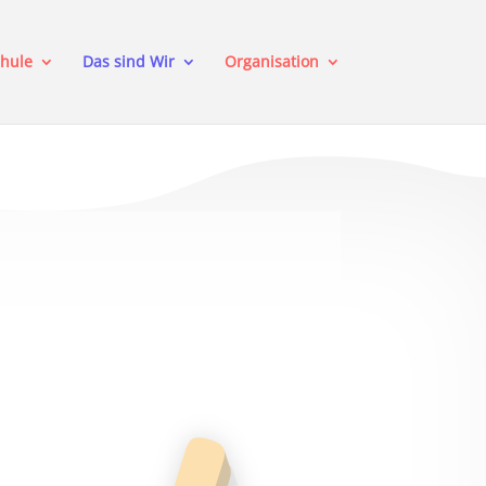
hule
Das sind Wir
Organisation