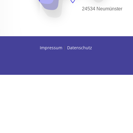
24534 Neumünster
Impressum
|
Datenschutz