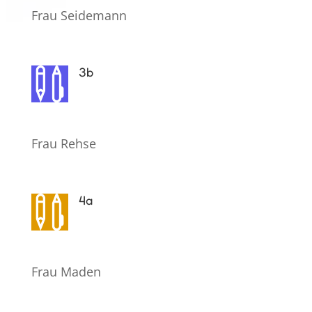
Frau Seidemann
3b

Frau Rehse
4a

Frau Maden