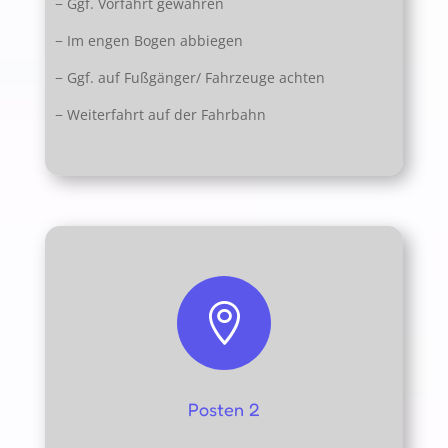
− Ggf. Vorfahrt gewähren
− Im engen Bogen abbiegen
− Ggf. auf Fußgänger/ Fahrzeuge achten
− Weiterfahrt auf der Fahrbahn

Posten 2