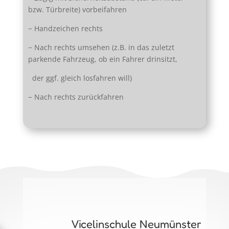
bzw. Türbreite) vorbeifahren
− Handzeichen rechts
− Nach rechts umsehen (z.B. in das zuletzt
parkende Fahrzeug, ob ein Fahrer drinsitzt,
der ggf. gleich losfahren will)
− Nach rechts zurückfahren
Vicelinschule Neumünster